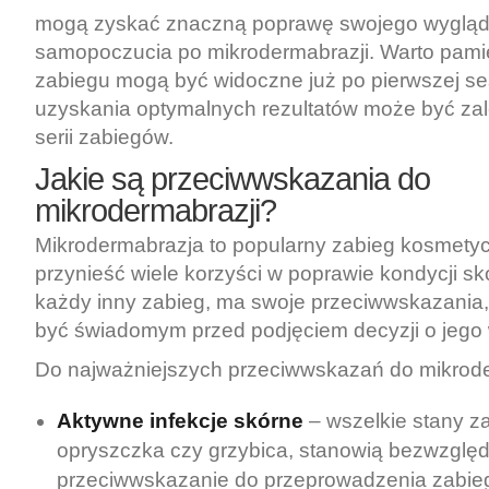
mogą zyskać znaczną poprawę swojego wygląd
samopoczucia po mikrodermabrazji. Warto pamię
zabiegu mogą być widoczne już po pierwszej sesj
uzyskania optymalnych rezultatów może być za
serii zabiegów.
Jakie są przeciwwskazania do
mikrodermabrazji?
Mikrodermabrazja to popularny zabieg kosmetyc
przynieść wiele korzyści w poprawie kondycji sk
każdy inny zabieg, ma swoje przeciwwskazania,
być świadomym przed podjęciem decyzji o jego
Do najważniejszych przeciwwskazań do mikrode
Aktywne infekcje skórne
– wszelkie stany za
opryszczka czy grzybica, stanowią bezwzglę
przeciwwskazanie do przeprowadzenia zabie