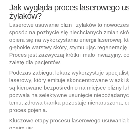
Jak wygląda proces laserowego usu
żylaków?
Laserowe usuwanie blizn i żylaków to nowoczes
sposób na pozbycie się niechcianych zmian skó
opiera się na wykorzystaniu energii laserowej, kt
głębokie warstwy skóry, stymulując regenerację 
Proces jest zazwyczaj krótki i mało inwazyjny, c
zaletę dla pacjentów.
Podczas zabiegu, lekarz wykorzystuje specjalis
laserowy, który emituje skoncentrowane wiązki św
są kierowane bezpośrednio na miejsce blizny lu
pozwala na selektywne usunięcie niepożądanych
temu, zdrowa tkanka pozostaje nienaruszona, c
proces gojenia.
Kluczowe etapy procesu laserowego usuwania bl
obejmują: