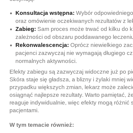
Konsultacja wstępna:
Wybór odpowiedniego 
oraz omówienie oczekiwanych rezultatów z l
Zabieg:
Sam proces może trwać od kilku do ki
zależności od obszaru poddawanego leczeniu
Rekonwalescencja:
Oprócz niewielkiego zac
pacjenci zazwyczaj nie wymagają długiego c
normalnych aktywności.
Efekty zabiegu są zazwyczaj widoczne już po pie
Skóra staje się gładsza, a blizny i żylaki mniej 
przypadku większych zmian, lekarz może zalecić 
osiągnąć najlepsze rezultaty. Warto pamiętać, 
reaguje indywidualnie, więc efekty mogą różnić
pacjentami.
W tym temacie również: