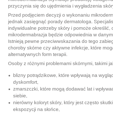
przyczynia się do ujędrnienia i wygładzenia skór
Przed podjęciem decyzji o wykonaniu mikroderm
jednak zasięgnąć porady dermatologa. Specjalis
indywidualne potrzeby skóry i pomoże określić, 
mikrodermabrazja będzie odpowiednia w danym
Istnieją pewne przeciwwskazania do tego zabiegu
choroby skórne czy aktywne infekcje, które m
alternatywnych form terapii.
Osoby z różnymi problemami skórnymi, takimi ja
blizny potrądzikowe, które wpływają na wyglą
dyskomfort,
zmarszczki, które mogą dodawać lat i wpływ
siebie,
nierówny koloryt skóry, który jest często skut
ekspozycji na słońce,