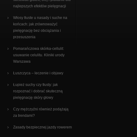
najlepszych efektów pielęgnacji
Włosy tłuste u nasady i suche na
końcach: jak zrównoważyć
pielęgnację bez obciążania i
przesuszenia
Pomarańczowa skórka-cellulit:
usuwanie celulitu. Kliniki urody
Warszawa
Łuszczyca – leczenie i objawy
Łupież suchy czy tłusty: jak
rozpoznać i dobrać skuteczną
pielęgnację skóry głowy
Czy mężczyźni również podążają
za trendami?
Zasady bezpiecznej jazdy rowerem