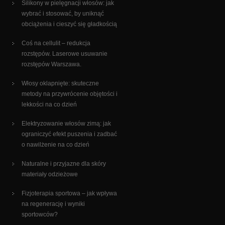
Silikony w pielęgnacji włosów: jak
wybrać i stosować, by uniknąć
obciążenia i cieszyć się gładkością
Coś na cellulit – redukcja
rozstępów. Laserowe usuwanie
rozstępów Warszawa.
Włosy oklapnięte: skuteczne
metody na przywrócenie objętości i
lekkości na co dzień
Elektryzowanie włosów zimą: jak
ograniczyć efekt puszenia i zadbać
o nawilżenie na co dzień
Naturalne i przyjazne dla skóry
materiały odzieżowe
Fizjoterapia sportowa – jak wpływa
na regenerację i wyniki
sportowców?