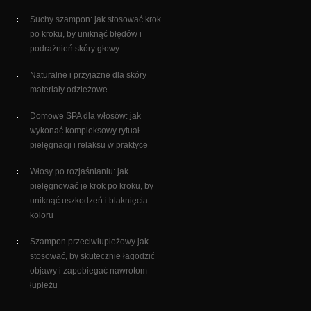
Suchy szampon: jak stosować krok
po kroku, by uniknąć błędów i
podrażnień skóry głowy
Naturalne i przyjazne dla skóry
materiały odzieżowe
Domowe SPA dla włosów: jak
wykonać kompleksowy rytuał
pielęgnacji i relaksu w praktyce
Włosy po rozjaśnianiu: jak
pielęgnować je krok po kroku, by
uniknąć uszkodzeń i blaknięcia
koloru
Szampon przeciwłupieżowy jak
stosować, by skutecznie łagodzić
objawy i zapobiegać nawrotom
łupieżu