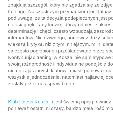
znajdują szczegół, który nie zgadza się ze zdjęc
treningu. Najczęstszym przypadkiem jest tatuaż, a
pod uwagę, że ta decyzja podopiecznych jest po
co osiągnęli. Tacy ludzie, którzy odnieśli sukce
determinację i chęci, często wzbudzają zazdrość
internautów. Nic dziwnego, ponieważ duży sukce
większą krytyką, niż z tym mniejszym, m.in. dla
są często pogłębione i prześladowane przez sp
Kontynuując treningi w Koszalinie są nietypowe
swoją różnorodność i indywidualne podejście do
nie uniżając innych klubów i miast, ponieważ ci
wszystkie jednocześnie, natomiast najłatwiej oce
zostały przez nas sprawdzone.
Klub fitness Koszalin
jest świetną opcją również 
ponieważ ostatnimi czasy, bardzo mała ilość mło