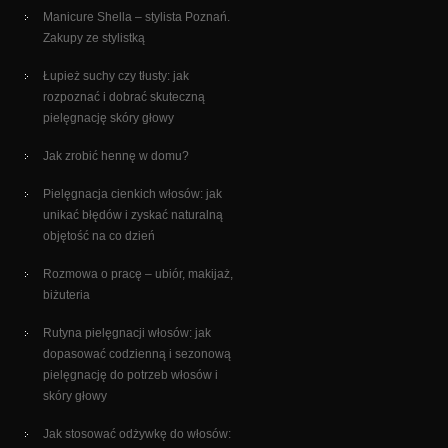
Manicure Shella – stylista Poznań.
Zakupy ze stylistką
Łupież suchy czy tłusty: jak
rozpoznać i dobrać skuteczną
pielęgnację skóry głowy
Jak zrobić hennę w domu?
Pielęgnacja cienkich włosów: jak
unikać błędów i zyskać naturalną
objętość na co dzień
Rozmowa o pracę – ubiór, makijaż,
biżuteria
Rutyna pielęgnacji włosów: jak
dopasować codzienną i sezonową
pielęgnację do potrzeb włosów i
skóry głowy
Jak stosować odżywkę do włosów: