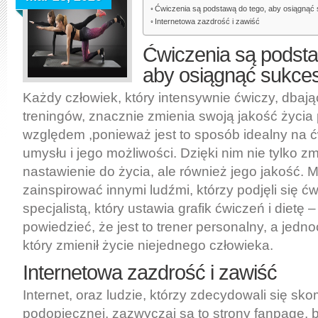
Ćwiczenia są podstawą do tego, aby osiągnąć s
Internetowa zazdrość i zawiść
Ćwiczenia są podsta
aby osiągnąć sukces i
Każdy człowiek, który intensywnie ćwiczy, dbają
treningów, znacznie zmienia swoją jakość życi
względem ,ponieważ jest to sposób idealny na 
umysłu i jego możliwości. Dzięki nim nie tylko z
nastawienie do życia, ale również jego jakość. 
zainspirować innymi ludźmi, którzy podjęli się ć
specjalistą, który ustawia grafik ćwiczeń i dietę
powiedzieć, że jest to trener personalny, a jedno
który zmienił życie niejednego człowieka.
Internetowa zazdrość i zawiść
Internet, oraz ludzie, którzy zdecydowali się s
podopiecznej, zazwyczaj są to strony fanpage, 