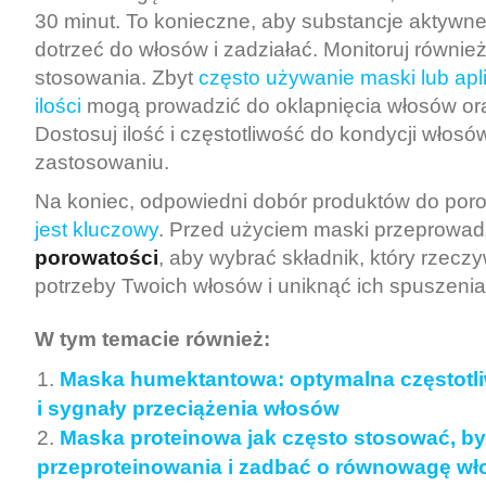
30 minut. To konieczne, aby substancje aktywne
dotrzeć do włosów i zadziałać. Monitoruj również
stosowania. Zbyt
często używanie maski lub apli
ilości
mogą prowadzić do oklapnięcia włosów ora
Dostosuj ilość i częstotliwość do kondycji włosów 
zastosowaniu.
Na koniec, odpowiedni dobór produktów do por
jest kluczowy
. Przed użyciem maski przeprowa
porowatości
, aby wybrać składnik, który rzeczy
potrzeby Twoich włosów i uniknąć ich spuszenia
W tym temacie również:
Maska humektantowa: optymalna częstotl
i sygnały przeciążenia włosów
Maska proteinowa jak często stosować, b
przeproteinowania i zadbać o równowagę w