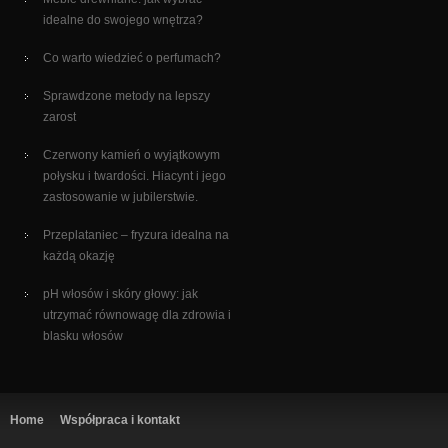
idealne do swojego wnętrza?
Co warto wiedzieć o perfumach?
Sprawdzone metody na lepszy
zarost
Czerwony kamień o wyjątkowym
połysku i twardości. Hiacynt i jego
zastosowanie w jubilerstwie.
Przeplataniec – fryzura idealna na
każdą okazję
pH włosów i skóry głowy: jak
utrzymać równowagę dla zdrowia i
blasku włosów
Home
Współpraca i kontakt