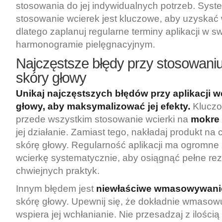
stosowania do jej indywidualnych potrzeb. Sys
stosowanie wcierek jest kluczowe, aby uzyskać 
dlatego zaplanuj regularne terminy aplikacji w s
harmonogramie pielęgnacyjnym.
Najczęstsze błędy przy stosowani
skóry głowy
Unikaj najczęstszych błędów przy aplikacji w
głowy, aby maksymalizować jej efekty.
Kluczo
przede wszystkim stosowanie wcierki na
mokre
jej działanie. Zamiast tego, nakładaj produkt na 
skórę głowy. Regularność aplikacji ma ogromne 
wcierkę systematycznie, aby osiągnąć pełne rezu
chwiejnych praktyk.
Innym błędem jest
niewłaściwe wmasowywani
skórę głowy. Upewnij się, że dokładnie wmasowu
wspiera jej wchłanianie. Nie przesadzaj z ilością