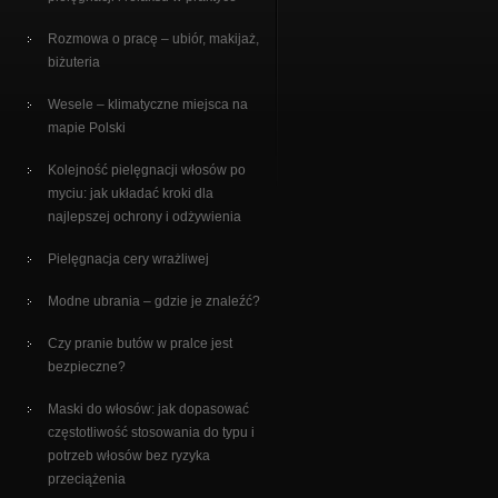
Rozmowa o pracę – ubiór, makijaż,
biżuteria
Wesele – klimatyczne miejsca na
mapie Polski
Kolejność pielęgnacji włosów po
myciu: jak układać kroki dla
najlepszej ochrony i odżywienia
Pielęgnacja cery wrażliwej
Modne ubrania – gdzie je znaleźć?
Czy pranie butów w pralce jest
bezpieczne?
Maski do włosów: jak dopasować
częstotliwość stosowania do typu i
potrzeb włosów bez ryzyka
przeciążenia