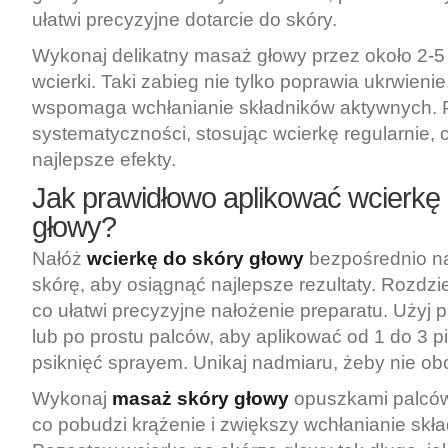
ułatwi precyzyjne dotarcie do skóry.
Wykonaj delikatny masaż głowy przez około 2-5 m
wcierki. Taki zabieg nie tylko poprawia ukrwienie
wspomaga wchłanianie składników aktywnych. P
systematyczności, stosując wcierkę regularnie,
najlepsze efekty.
Jak prawidłowo aplikować wcierkę
głowy?
Nałóż
wcierkę do skóry głowy
bezpośrednio na
skórę, aby osiągnąć najlepsze rezultaty. Rozdzie
co ułatwi precyzyjne nałożenie preparatu. Użyj p
lub po prostu palców, aby aplikować od 1 do 3 pi
psiknięć sprayem. Unikaj nadmiaru, żeby nie ob
Wykonaj
masaż skóry głowy
opuszkami palców 
co pobudzi krążenie i zwiększy wchłanianie skł