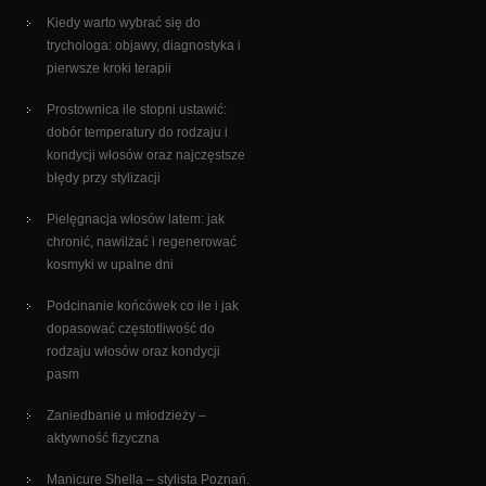
Kiedy warto wybrać się do
trychologa: objawy, diagnostyka i
pierwsze kroki terapii
Prostownica ile stopni ustawić:
dobór temperatury do rodzaju i
kondycji włosów oraz najczęstsze
błędy przy stylizacji
Pielęgnacja włosów latem: jak
chronić, nawilżać i regenerować
kosmyki w upalne dni
Podcinanie końcówek co ile i jak
dopasować częstotliwość do
rodzaju włosów oraz kondycji
pasm
Zaniedbanie u młodzieży –
aktywność fizyczna
Manicure Shella – stylista Poznań.