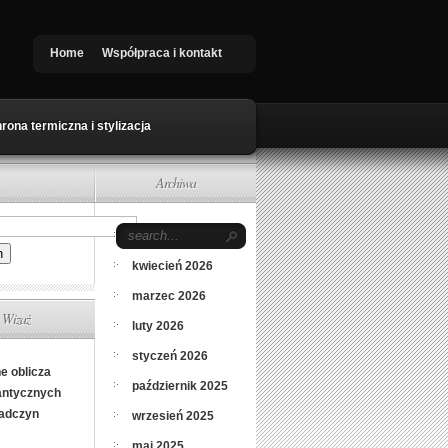
Home
Współpraca i kontakt
rona termiczna i stylizacja
Archiwa
maj 2026
kwiecień 2026
marzec 2026
Wizaż
luty 2026
styczeń 2026
e oblicza
październik 2025
ntycznych
adczyn
wrzesień 2025
maj 2025