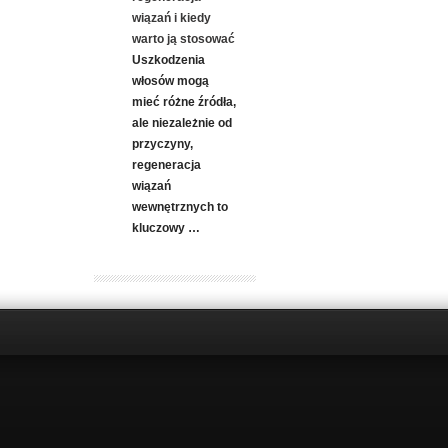
wiązań i kiedy
warto ją stosować
Uszkodzenia
włosów mogą
mieć różne źródła,
ale niezależnie od
przyczyny,
regeneracja
wiązań
wewnętrznych to
kluczowy …