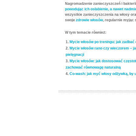
Nagromadzenie zanieczyszczeń i bakteri
powodując ich osłabienie, a nawet nadmi
wszystkie zanieczyszczenia na włosy ora
swoje
zdrowie włosów
, regularnie myjąc 
W tym temacie również:
Mycie włosów po treningu: jak zadbać 
Mycie włosów rano czy wieczorem – ja
pielęgnacji
Mycie włosów: jak dostosować częstot
zachować równowagę naturalną
Co-wash: jak myć włosy odżywką, by u