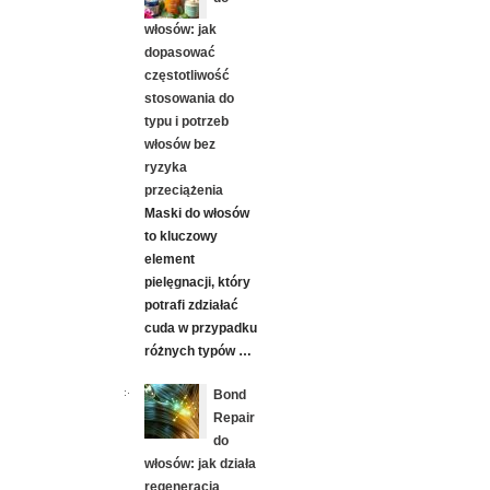
włosów: jak
dopasować
częstotliwość
stosowania do
typu i potrzeb
włosów bez
ryzyka
przeciążenia
Maski do włosów
to kluczowy
element
pielęgnacji, który
potrafi zdziałać
cuda w przypadku
różnych typów …
Bond
Repair
do
włosów: jak działa
regeneracja