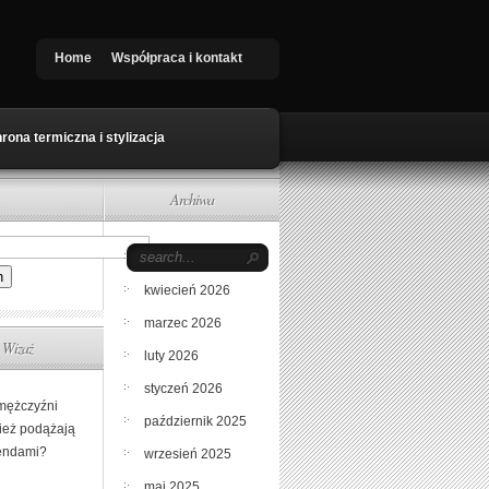
Home
Współpraca i kontakt
rona termiczna i stylizacja
Archiwa
maj 2026
kwiecień 2026
marzec 2026
Wizaż
luty 2026
styczeń 2026
mężczyźni
październik 2025
ież podążają
rendami?
wrzesień 2025
maj 2025