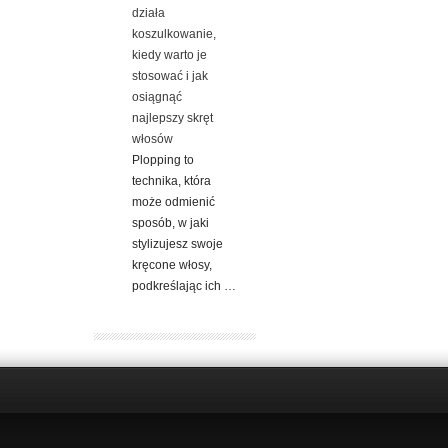
działa
koszulkowanie,
kiedy warto je
stosować i jak
osiągnąć
najlepszy skręt
włosów
Plopping to
technika, która
może odmienić
sposób, w jaki
stylizujesz swoje
kręcone włosy,
podkreślając ich …