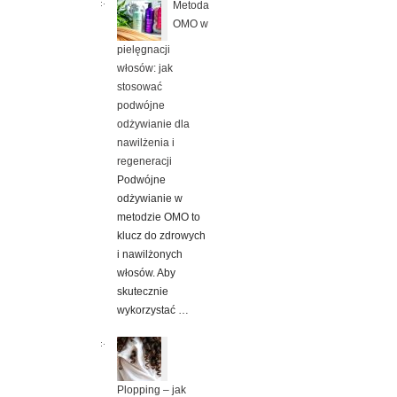
Metoda
OMO w
pielęgnacji
włosów: jak
stosować
podwójne
odżywianie dla
nawilżenia i
regeneracji
Podwójne
odżywianie w
metodzie OMO to
klucz do zdrowych
i nawilżonych
włosów. Aby
skutecznie
wykorzystać …
Plopping – jak