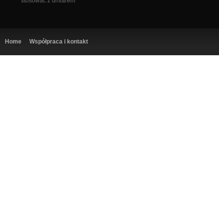
stosować z umiarem
Home
Współpraca i kontakt