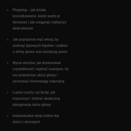
Plopping – jak działa
koszulkowanie, kiedy warto je
stosować i jak osiągnąć najlepszy
skręt włosów
Jak poprawnie myć włosy, by
uniknąć typowych błędów i zadbać
o skórę głowy oraz kondycję pasm
Mycie włosów: jak dostosować
częstotliwość i wybrać szampon, by
nie podrażniać skóry głowy i
zachować równowagę naturalną
Łupież suchy czy tłusty: jak
rozpoznać i dobrać skuteczną
pielęgnację skóry głowy
Indywidualne diety online dla
dzieci i dorosłych