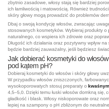
zbytnio zasadowe, włosy stają się bardziej poro
ich łamliwością i matowością. Również trudnośc
skóry głowy mogą prowadzić do problemów der
Dbaj o swoją kondycję włosów, zwracając uwag
stosowanych kosmetyków. Wybieraj produkty o 
naturalnego, co wspiera ich zdrowie oraz popraw
Długość ich działania oraz pozytywny wpływ na 
będzie bardziej zauważalny, jeśli będziesz świ
Jak dobierać kosmetyki do włosów 
pod kątem pH?
Dobieraj kosmetyki do włosów i skóry głowy uwz
W przypadku włosów zniszczonych, farbowanyc
wysokoporowatych stosuj preparaty o
kwaśnym
4,5–5,0. Dzięki temu łuski włosów domkną się, c
gładkość i blask. Włosy niskoporowate oraz nor
lepiej na szampony o pH zbliżonym do neutralne