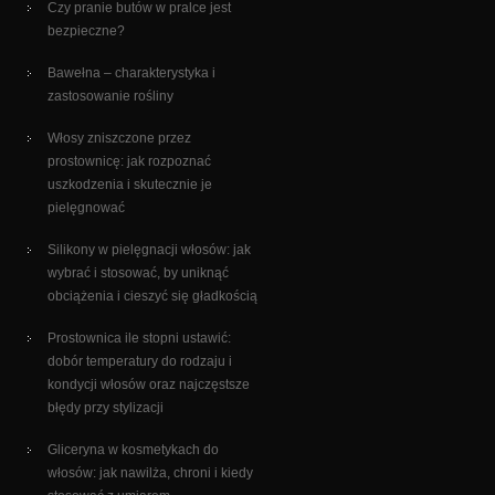
Czy pranie butów w pralce jest
bezpieczne?
Bawełna – charakterystyka i
zastosowanie rośliny
Włosy zniszczone przez
prostownicę: jak rozpoznać
uszkodzenia i skutecznie je
pielęgnować
Silikony w pielęgnacji włosów: jak
wybrać i stosować, by uniknąć
obciążenia i cieszyć się gładkością
Prostownica ile stopni ustawić:
dobór temperatury do rodzaju i
kondycji włosów oraz najczęstsze
błędy przy stylizacji
Gliceryna w kosmetykach do
włosów: jak nawilża, chroni i kiedy