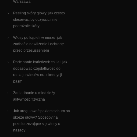
Warszawa
Peeling skóry głowy: jak często
stosować, by oczyścić i nie
podrażnić skóry
Włosy po kąpieli w morzu: jak
zadbać o nawilżenie i ochronę
przed przesuszeniem
Podcinanie końcówek co ile i jak
dopasować częstotliwość do
rodzaju włosów oraz kondycji
pasm
Zaniedbanie u młodzieży –
aktywność fizyczna
Jak uregulować poziom sebum na
skórze głowy? Sposoby na
przetłuszczające się włosy u
nasady