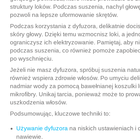
struktury loków. Podczas suszenia, nachyl głowę
pozwoli na lepsze uformowanie skrętów.
Podczas korzystania z dyfuzora, delikatnie doc
skóry głowy. Dzięki temu wzmocnisz loki, a jed
ograniczysz ich elektryzowanie. Pamiętaj, aby 
podczas suszenia, co również pomoże zapobiec 
po wyschnięciu.
Jeżeli nie masz dyfuzora, spróbuj suszenia natu
również wspiera zdrowie włosów. Po umyciu del
nadmiar wody za pomocą bawełnianej koszulki l
mikrofibry. Unikaj tarcia, ponieważ może to prow
uszkodzenia włosów.
Podsumowując, kluczowe techniki to:
Używanie dyfuzora
na niskich ustawieniach i
nawiewie.