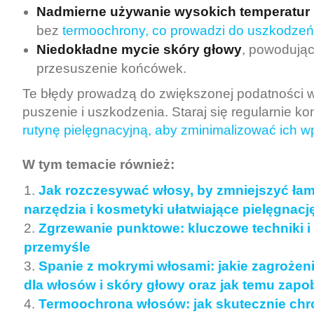
Nadmierne używanie wysokich temperatur
bez
termoochrony, co prowadzi do uszkodzeń
Niedokładne mycie skóry głowy
, powodują
przesuszenie końcówek.
Te błędy prowadzą do zwiększonej podatności 
puszenie i uszkodzenia. Staraj się regularnie k
rutynę pielęgnacyjną, aby zminimalizować ich w
W tym temacie również:
Jak rozczesywać włosy, by zmniejszyć łaml
narzędzia i kosmetyki ułatwiające pielęgnacj
Zgrzewanie punktowe: kluczowe techniki i
przemyśle
Spanie z mokrymi włosami: jakie zagrożeni
dla włosów i skóry głowy oraz jak temu zap
Termoochrona włosów: jak skutecznie chro