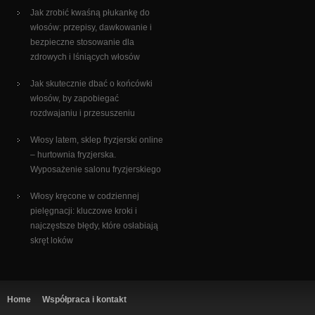
Jak zrobić kwaśną płukankę do
włosów: przepisy, dawkowanie i
bezpieczne stosowanie dla
zdrowych i lśniących włosów
Jak skutecznie dbać o końcówki
włosów, by zapobiegać
rozdwajaniu i przesuszeniu
Włosy latem, sklep fryzjerski online
– hurtownia fryzjerska.
Wyposażenie salonu fryzjerskiego
Włosy kręcone w codziennej
pielęgnacji: kluczowe kroki i
najczęstsze błędy, które osłabiają
skręt loków
Home
Współpraca i kontakt