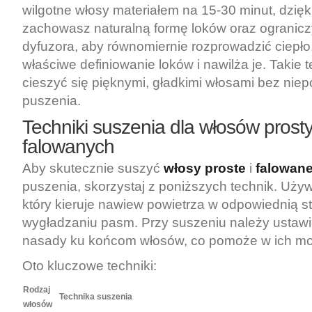
wilgotne włosy materiałem na 15-30 minut, dzię
zachowasz naturalną formę loków oraz ogranicz
dyfuzora, aby równomiernie rozprowadzić ciepło
właściwe definiowanie loków i nawilża je. Takie 
cieszyć się pięknymi, gładkimi włosami bez ni
puszenia.
Techniki suszenia dla włosów prosty
falowanych
Aby skutecznie suszyć
włosy proste
i
falowan
puszenia, skorzystaj z poniższych technik. Używ
który kieruje nawiew powietrza w odpowiednią st
wygładzaniu pasm. Przy suszeniu należy ustaw
nasady ku końcom włosów, co pomoże w ich mo
Oto kluczowe techniki:
Rodzaj
Technika suszenia
włosów