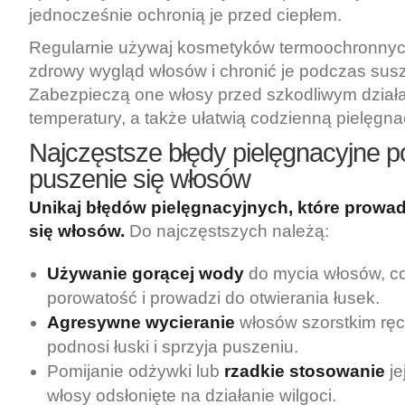
jednocześnie ochronią je przed ciepłem.
Regularnie używaj kosmetyków termoochronnyc
zdrowy wygląd włosów i chronić je podczas susz
Zabezpieczą one włosy przed szkodliwym dział
temperatury, a także ułatwią codzienną pielęgna
Najczęstsze błędy pielęgnacyjne 
puszenie się włosów
Unikaj błędów pielęgnacyjnych, które prowa
się włosów.
Do najczęstszych należą:
Używanie gorącej wody
do mycia włosów, c
porowatość i prowadzi do otwierania łusek.
Agresywne wycieranie
włosów szorstkim ręcz
podnosi łuski i sprzyja puszeniu.
Pomijanie odżywki lub
rzadkie stosowanie
je
włosy odsłonięte na działanie wilgoci.