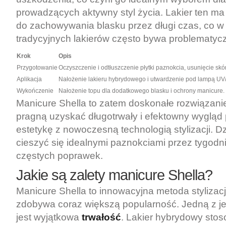
prowadzących aktywny styl życia. Lakier ten ma
do zachowywania blasku przez długi czas, co w
tradycyjnych lakierów często bywa problematyc
Krok
Opis
Przygotowanie
Oczyszczenie i odtłuszczenie płytki paznokcia, usunięcie skó
Aplikacja
Nałożenie lakieru hybrydowego i utwardzenie pod lampą UV
Wykończenie
Nałożenie topu dla dodatkowego blasku i ochrony manicure.
Manicure Shella to zatem doskonałe rozwiązanie
pragną uzyskać długotrwały i efektowny wygląd 
estetykę z nowoczesną technologią stylizacji. D
cieszyć się idealnymi paznokciami przez tygodn
częstych poprawek.
Jakie są zalety manicure Shella?
Manicure Shella to innowacyjna metoda stylizacj
zdobywa coraz większą popularność. Jedną z j
jest wyjątkowa
trwałość
. Lakier hybrydowy sto