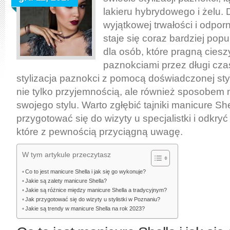
lakieru hybrydowego i żelu. 
wyjątkowej trwałości i odpor
staje się coraz bardziej po
dla osób, które pragną ciesz
paznokciami przez długi cz
stylizacja paznokci z pomocą doświadczonej styl
nie tylko przyjemnością, ale również sposobem
swojego stylu. Warto zgłębić tajniki manicure She
przygotować się do wizyty u specjalistki i odkry
które z pewnością przyciągną uwagę.
W tym artykule przeczytasz
Co to jest manicure Shella i jak się go wykonuje?
Jakie są zalety manicure Shella?
Jakie są różnice między manicure Shella a tradycyjnym?
Jak przygotować się do wizyty u stylistki w Poznaniu?
Jakie są trendy w manicure Shella na rok 2023?