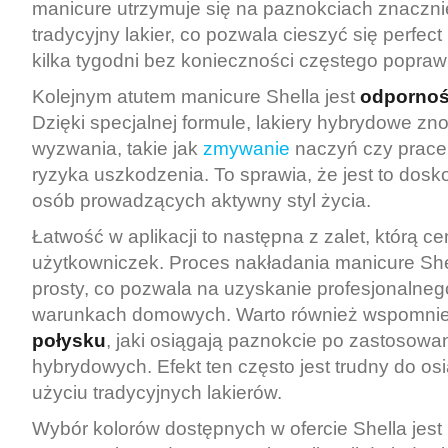
manicure utrzymuje się na paznokciach znacznie
tradycyjny lakier, co pozwala cieszyć się perfe
kilka tygodni bez konieczności częstego popraw
Kolejnym atutem manicure Shella jest
odpornoś
Dzięki specjalnej formule, lakiery hybrydowe z
wyzwania, takie jak
zmywanie
naczyń czy prac
ryzyka uszkodzenia. To sprawia, że jest to dosk
osób prowadzących aktywny styl życia.
Łatwość w aplikacji to następna z zalet, którą ce
użytkowniczek. Proces nakładania manicure Shell
prosty, co pozwala na uzyskanie profesjonalneg
warunkach domowych. Warto również wspomnie
połysku
, jaki osiągają paznokcie po zastosowan
hybrydowych. Efekt ten często jest trudny do os
użyciu tradycyjnych lakierów.
Wybór kolorów dostępnych w ofercie Shella jest 