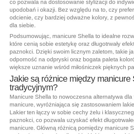
co pozwala na dostosowanie stylizacji do indyw
upodobań i okazji. Bez względu na to, czy prefe
odcienie, czy bardziej odważne kolory, z pewno
dla siebie.
Podsumowując, manicure Shella to idealne rozw
które cenią sobie estetykę oraz długotrwały efekt 
paznokci. Dzięki swoim licznym zaletom, takie ja
odporność na odpryski oraz bogata paleta kolo
większe uznanie wśród miłośniczek pięknych pa
Jakie są różnice między manicure 
tradycyjnym?
Manicure Shella to nowoczesna alternatywa dla
manicure, wyróżniająca się zastosowaniem laki
Lakier ten łączy w sobie cechy żelu i klasyczneg
paznokci, co pozwala uzyskać efekt długotrwałe
manicure. Główną różnicą pomiędzy manicure S