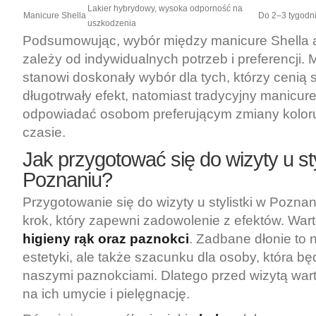
Lakier hybrydowy, wysoka odporność na
Manicure Shella
Do 2–3 tygodn
uszkodzenia
Podsumowując, wybór między manicure Shella 
zależy od indywidualnych potrzeb i preferencji. 
stanowi doskonały wybór dla tych, którzy cenią 
długotrwały efekt, natomiast tradycyjny manicu
odpowiadać osobom preferującym zmiany kolor
czasie.
Jak przygotować się do wizyty u sty
Poznaniu?
Przygotowanie się do wizyty u stylistki w Pozna
krok, który zapewni zadowolenie z efektów. War
higieny rąk oraz paznokci
. Zadbane dłonie to n
estetyki, ale także szacunku dla osoby, która b
naszymi paznokciami. Dlatego przed wizytą wart
na ich umycie i pielęgnację.