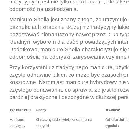
tradycyjnym jest nie tylko skład lakieru, ale także
odporność na uszkodzenia.
Manicure Shella jest znany z tego, że utrzymuje 
paznokciach znacznie dłużej niż tradycyjny laki
pozostawać nienaruszony nawet przez kilka tygo
idealnym wyborem dla osób prowadzących inten
Dodatkowo, manicure Shella charakteryzuje się
odpornością na odpryski, zarysowania czy inne
Przy korzystaniu z tradycyjnego manicure, uży
często odnawiać lakier, co może być czasochłon
kosztowne. Natomiast manicure hybrydowy nie
częstego odnawiania, co sprawia, że jest to roz
bardziej praktyczne i oszczędne w dłuższej per
Typ manicure
Cechy
Trwałość
Manicure
Klasyczny lakier, większa szansa na
Od kilku dni do
tradycyjny
odpryski
tygodnia