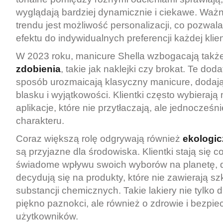
wyglądają bardziej dynamicznie i ciekawe. Wa
trendu jest możliwość personalizacji, co pozwa
efektu do indywidualnych preferencji każdej klien
W 2023 roku, manicure Shella wzbogacają takż
zdobienia
, takie jak naklejki czy brokat. Te dod
sposób urozmaicają klasyczny manicure, dodaj
blasku i wyjątkowości. Klientki często wybierają
aplikacje, które nie przytłaczają, ale jednocześn
charakteru.
Coraz większą rolę odgrywają również
ekologic
są przyjazne dla środowiska. Klientki stają się c
świadome wpływu swoich wyborów na planetę, d
decydują się na produkty, które nie zawierają s
substancji chemicznych. Takie lakiery nie tylko 
piękno paznokci, ale również o zdrowie i bezpi
użytkowników.