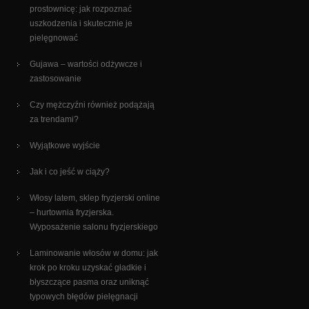
prostownicę: jak rozpoznać
uszkodzenia i skutecznie je
pielęgnować
Gujawa – wartości odżywcze i
zastosowanie
Czy mężczyźni również podążają
za trendami?
Wyjątkowe wyjście
Jak i co jeść w ciąży?
Włosy latem, sklep fryzjerski online
– hurtownia fryzjerska.
Wyposażenie salonu fryzjerskiego
Laminowanie włosów w domu: jak
krok po kroku uzyskać gładkie i
błyszczące pasma oraz uniknąć
typowych błędów pielęgnacji