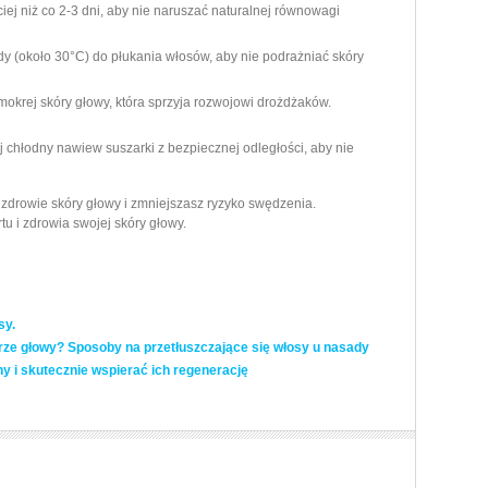
ciej niż co 2-3 dni, aby nie naruszać naturalnej równowagi
ody (około 30°C) do płukania włosów, aby nie podrażniać skóry
mokrej skóry głowy, która sprzyja rozwojowi drożdżaków.
uj chłodny nawiew suszarki z bezpiecznej odległości, aby nie
zdrowie skóry głowy i zmniejszasz ryzyko swędzenia.
u i zdrowia swojej skóry głowy.
sy.
ze głowy? Sposoby na przetłuszczające się włosy u nasady
y i skutecznie wspierać ich regenerację