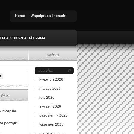
Home
Współpraca i kontakt
rona termiczna i stylizacja
Archiwa
maj 2026
kwiecień 2026
marzec 2026
Wizaż
luty 2026
styczeń 2026
w bicepsie
październik 2025
ne początki
wrzesień 2025
maj 2025