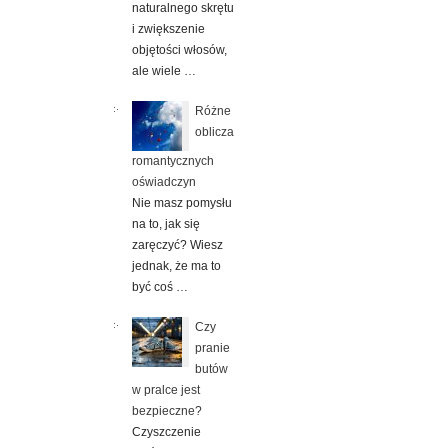
naturalnego skrętu
i zwiększenie
objętości włosów,
ale wiele …
Różne
oblicza
romantycznych
oświadczyn
Nie masz pomysłu
na to, jak się
zaręczyć? Wiesz
jednak, że ma to
być coś …
Czy
pranie
butów
w pralce jest
bezpieczne?
Czyszczenie