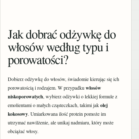
Jak dobrać odżywkę do
włosów według typu i
porowatości?
Dobierz odżywkę do włosów, świadomie kierując się ich
włosów
porowatością i rodzajem. W przypadku
niskoporowatych
, wybierz odżywki o lekkiej formule z
olej
emolientami o małych cząsteczkach, takimi jak
kokosowy
. Umiarkowana ilość protein pomoże im
utrzymać nawilżenie, ale unikaj nadmiaru, który może
obciążać włosy.