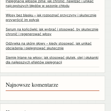
Pielęgnacja włosów zimą: jak chronić, nawilżać i unikać
najczęstszych błędów w sezonie chłodu
Włosy bez blasku – jak rozpoznać przyczyny i skutecznie
przywrócić im połysk
Serum na końcówki: jak wybrać i stosować, by skutecznie
chronić i regenerować włosy
Odżywka na skórę głowy – kiedy stosować, jak unikać
obciążenia i pielęgnować skutecznie
Siemię lniane na włosy: jak stosować glutek, olej i płukanki
dla najlepszych efektów pielęgnacji
Najnowsze komentarze