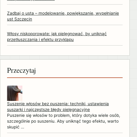
Zadbaj o usta – modelowanie, powiększanie, wypełnianie
ust Szczecin
Włosy niskoporowate: jak pielęgnować, by uniknąć
przetłuszczania i efektu przyklapu
Przeczytaj
Suszenie włosów bez puszenia: techniki, ustawienia
suszarki i najczęstsze błędy pielęgnacyjne
Puszenie się włosów to problem, który dotyka wiele osób,
szczególnie po suszeniu. Aby uniknąć tego efektu, warto
skupić …