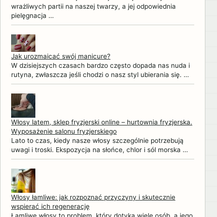
wrażliwych partii na naszej twarzy, a jej odpowiednia
pielęgnacja …
Jak urozmaicać swój manicure?
W dzisiejszych czasach bardzo często dopada nas nuda i
rutyna, zwłaszcza jeśli chodzi o nasz styl ubierania się. …
Włosy latem, sklep fryzjerski online – hurtownia fryzjerska.
Wyposażenie salonu fryzjerskiego
Lato to czas, kiedy nasze włosy szczególnie potrzebują
uwagi i troski. Ekspozycja na słońce, chlor i sól morska …
Włosy łamliwe: jak rozpoznać przyczyny i skutecznie
wspierać ich regenerację
Łamliwe włosy to problem, który dotyka wiele osób, a jego