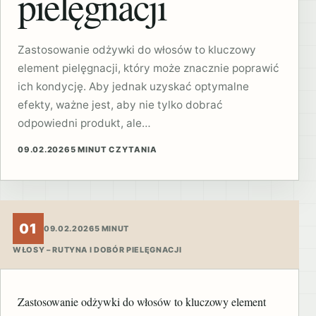
pielęgnacji
Zastosowanie odżywki do włosów to kluczowy
element pielęgnacji, który może znacznie poprawić
ich kondycję. Aby jednak uzyskać optymalne
efekty, ważne jest, aby nie tylko dobrać
odpowiedni produkt, ale…
09.02.2026
5 MINUT CZYTANIA
01
09.02.2026
5 MINUT
WŁOSY – RUTYNA I DOBÓR PIELĘGNACJI
Zastosowanie odżywki do włosów to kluczowy element