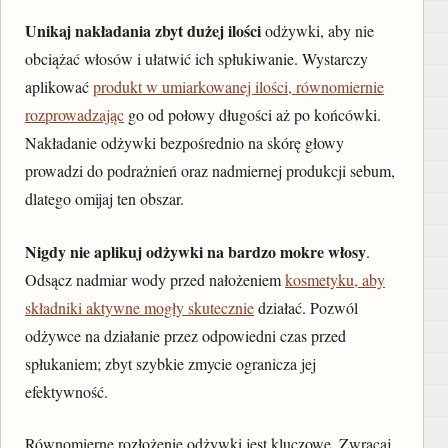
Unikaj nakładania zbyt dużej ilości
odżywki, aby nie
obciążać włosów i ułatwić ich spłukiwanie. Wystarczy
aplikować
produkt w umiarkowanej ilości, równomiernie
rozprowadzając
go od połowy długości aż po końcówki.
Nakładanie odżywki bezpośrednio na skórę głowy
prowadzi do podrażnień oraz nadmiernej produkcji sebum,
dlatego omijaj ten obszar.
Nigdy nie aplikuj odżywki na bardzo mokre włosy
.
Odsącz nadmiar wody przed nałożeniem
kosmetyku, aby
składniki aktywne mogły skutecznie
działać. Pozwól
odżywce na działanie przez odpowiedni czas przed
spłukaniem; zbyt szybkie zmycie ogranicza jej
efektywność.
Równomierne rozłożenie odżywki jest kluczowe. Zwracaj