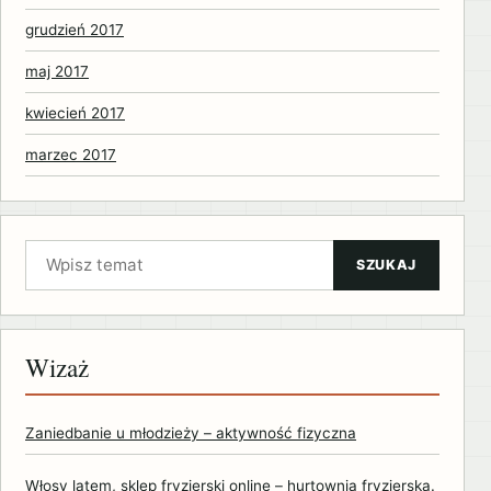
grudzień 2017
maj 2017
kwiecień 2017
marzec 2017
Szukaj:
SZUKAJ
Wizaż
Zaniedbanie u młodzieży – aktywność fizyczna
Włosy latem, sklep fryzjerski online – hurtownia fryzjerska.