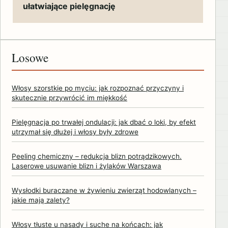
ułatwiające pielęgnację
Losowe
Włosy szorstkie po myciu: jak rozpoznać przyczyny i
skutecznie przywrócić im miękkość
Pielęgnacja po trwałej ondulacji: jak dbać o loki, by efekt
utrzymał się dłużej i włosy były zdrowe
Peeling chemiczny – redukcja blizn potrądzikowych.
Laserowe usuwanie blizn i żylaków Warszawa
Wysłodki buraczane w żywieniu zwierząt hodowlanych –
jakie mają zalety?
Włosy tłuste u nasady i suche na końcach: jak