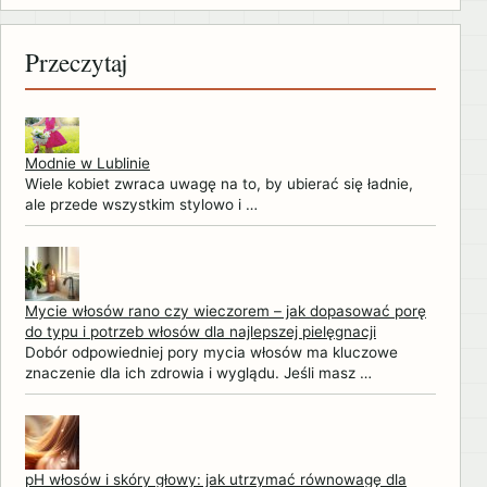
Przeczytaj
Modnie w Lublinie
Wiele kobiet zwraca uwagę na to, by ubierać się ładnie,
ale przede wszystkim stylowo i …
Mycie włosów rano czy wieczorem – jak dopasować porę
do typu i potrzeb włosów dla najlepszej pielęgnacji
Dobór odpowiedniej pory mycia włosów ma kluczowe
znaczenie dla ich zdrowia i wyglądu. Jeśli masz …
pH włosów i skóry głowy: jak utrzymać równowagę dla