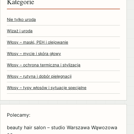
Kategorie
Nie tylko uroda
Wizaż i uroda
Włosy – maski, PEH i olejowanie
Włosy – mycie i skóra głowy
Włosy – ochrona termiczna i stylizacja
Włosy – rutyna i dobór pielęgnacji
Włosy – typy włosów i sytuacje specjalne
Polecamy:
beauty hair salon – studio Warszawa Wąwozowa