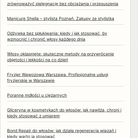
zrównoważyć pielęgnację bez obciążania i przesuszenia
Manicure Shella – stylista Poznań. Zakupy ze stylistką
Odżywka bez spłukiwania: kiedy i jak stosować, by
wzmocnić i chronić włosy każdego dnia
Włosy oklapnięte: skuteczne metody na przywrócenie
objętości i lekkości na co dzień
Fryzjer Wąwozowa Warszawa. Profesjonalne usługi
fryzjerskie w Warszawie
Poranne mdłości u ciężarnych
Gliceryna w kosmetykach do włosów: jak nawilża, chroni i
kiedy stosować z umiarem
Bond Repair do włosów: jak działa regeneracja wiązań i
kiedy warto ją stosować