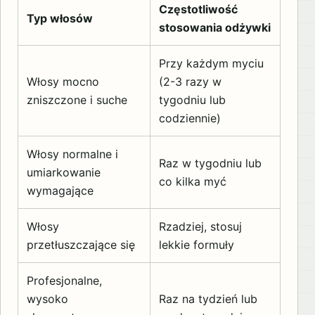
Częstotliwość
Typ włosów
stosowania odżywki
Przy każdym myciu
Włosy mocno
(2-3 razy w
zniszczone i suche
tygodniu lub
codziennie)
Włosy normalne i
Raz w tygodniu lub
umiarkowanie
co kilka myć
wymagające
Włosy
Rzadziej, stosuj
przetłuszczające się
lekkie formuły
Profesjonalne,
wysoko
Raz na tydzień lub