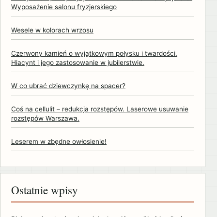
Wyposażenie salonu fryzjerskiego
Wesele w kolorach wrzosu
Czerwony kamień o wyjątkowym połysku i twardości.
Hiacynt i jego zastosowanie w jubilerstwie.
W co ubrać dziewczynkę na spacer?
Coś na cellulit – redukcja rozstępów. Laserowe usuwanie
rozstępów Warszawa.
Leserem w zbędne owłosienie!
Ostatnie wpisy