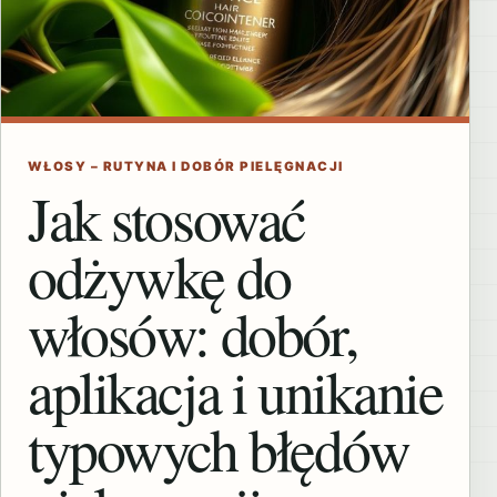
WŁOSY – RUTYNA I DOBÓR PIELĘGNACJI
Jak stosować
odżywkę do
włosów: dobór,
aplikacja i unikanie
typowych błędów