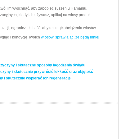
wól im wyschnąć, aby zapobiec suszeniu i łamaniu.
zacyjnych; kiedy ich używasz, aplikuj na włosy produkt
zacji; ogranicz ich ilość, aby uniknąć obciążenia włosów.
ygląd i kondycję Twoich
włosów, sprawiając, że będą mniej
rzyczyny i skuteczne sposoby łagodzenia świądu
czyny i skutecznie przywrócić lekkość oraz objętość
y i skutecznie wspierać ich regenerację