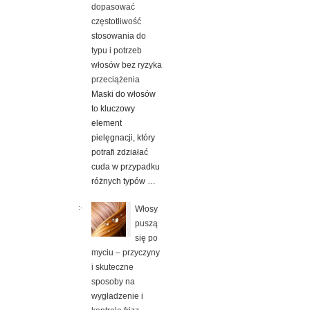
dopasować
częstotliwość
stosowania do
typu i potrzeb
włosów bez ryzyka
przeciążenia
Maski do włosów
to kluczowy
element
pielęgnacji, który
potrafi zdziałać
cuda w przypadku
różnych typów …
Włosy
puszą
się po
myciu – przyczyny
i skuteczne
sposoby na
wygładzenie i