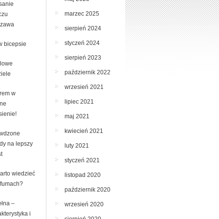
sanie
marzec 2025
czu
szawa
sierpień 2024
styczeń 2024
w bicepsie
sierpień 2023
lowe
październik 2022
iele
wrzesień 2021
rem w
lipiec 2021
ne
sienie!
maj 2021
kwiecień 2021
wdzone
dy na lepszy
luty 2021
t
styczeń 2021
arto wiedzieć
listopad 2020
rfumach?
październik 2020
łna –
wrzesień 2020
kterystyka i