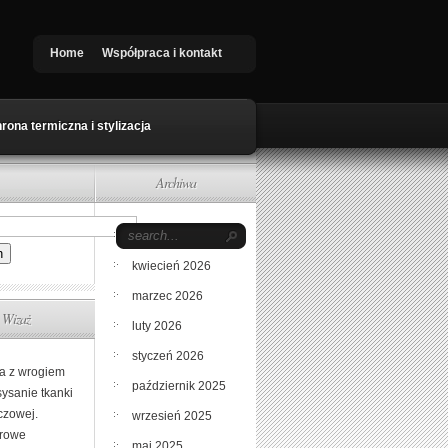
Home
Współpraca i kontakt
rona termiczna i stylizacja
Archiwa
maj 2026
kwiecień 2026
marzec 2026
Wizaż
luty 2026
styczeń 2026
a z wrogiem
październik 2025
sysanie tkanki
czowej.
wrzesień 2025
rowe
maj 2025