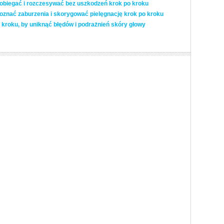
pobiegać i rozczesywać bez uszkodzeń krok po kroku
znać zaburzenia i skorygować pielęgnację krok po kroku
kroku, by uniknąć błędów i podrażnień skóry głowy