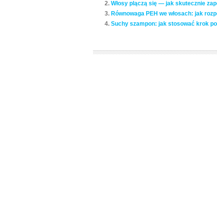
Włosy plączą się — jak skutecznie za
Równowaga PEH we włosach: jak rozpo
Suchy szampon: jak stosować krok po 