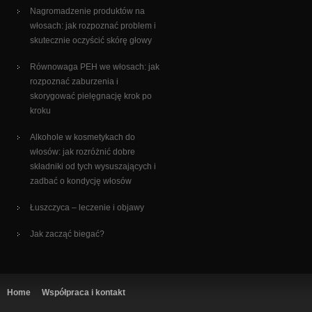
Nagromadzenie produktów na
włosach: jak rozpoznać problem i
skutecznie oczyścić skórę głowy
Równowaga PEH we włosach: jak
rozpoznać zaburzenia i
skorygować pielęgnację krok po
kroku
Alkohole w kosmetykach do
włosów: jak rozróżnić dobre
składniki od tych wysuszających i
zadbać o kondycję włosów
Łuszczyca – leczenie i objawy
Jak zacząć biegać?
Home
Współpraca i kontakt