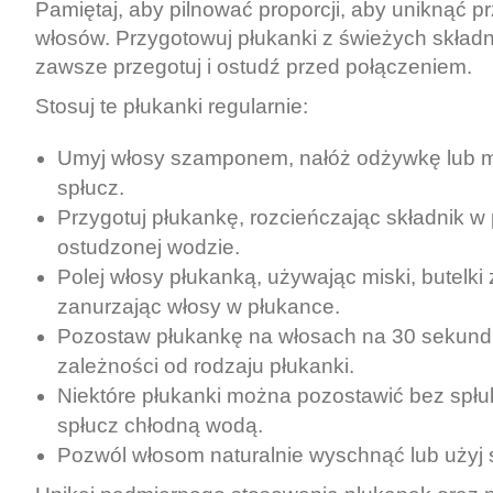
Pamiętaj, aby pilnować proporcji, aby uniknąć p
włosów. Przygotowuj płukanki z świeżych skład
zawsze przegotuj i ostudź przed połączeniem.
Stosuj te płukanki regularnie:
Umyj włosy szamponem, nałóż odżywkę lub m
spłucz.
Przygotuj płukankę, rozcieńczając składnik w
ostudzonej wodzie.
Polej włosy płukanką, używając miski, butelki
zanurzając włosy w płukance.
Pozostaw płukankę na włosach na 30 sekund d
zależności od rodzaju płukanki.
Niektóre płukanki można pozostawić bez spłu
spłucz chłodną wodą.
Pozwól włosom naturalnie wyschnąć lub użyj 