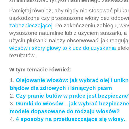
zminimalizować ryzyko nadmiernego zakwaszan
Pamiętaj również, aby nigdy nie stosować płuk
uszkodzone czy przesuszone włosy bez odpowi
zabezpieczającej
. Po zakończeniu zabiegu, wł
wysuszone naturalnie lub z użyciem suszarki, 
użyciu płukanki należy obserwować, jak reagują
włosów i skóry głowy to klucz do uzyskania
efek
rezultatów.
W tym temacie również:
Olejowanie włosów: jak wybrać olej i unik
błędów dla zdrowych i lśniących pasm
Czy pranie butów w pralce jest bezpieczne
Gumki do włosów – jak wybrać bezpieczn
modele dopasowane do rodzaju włosów?
4 sposoby na przetłuszczające się włosy.