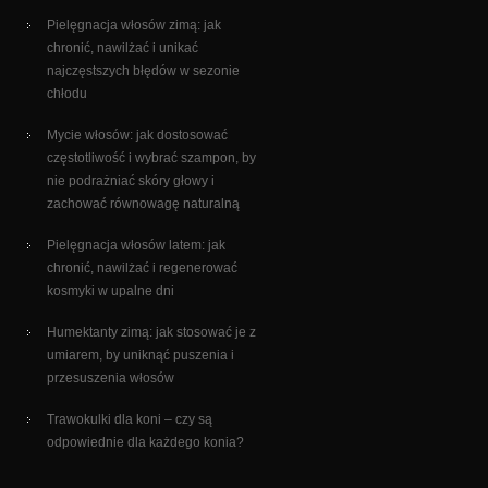
Pielęgnacja włosów zimą: jak
chronić, nawilżać i unikać
najczęstszych błędów w sezonie
chłodu
Mycie włosów: jak dostosować
częstotliwość i wybrać szampon, by
nie podrażniać skóry głowy i
zachować równowagę naturalną
Pielęgnacja włosów latem: jak
chronić, nawilżać i regenerować
kosmyki w upalne dni
Humektanty zimą: jak stosować je z
umiarem, by uniknąć puszenia i
przesuszenia włosów
Trawokulki dla koni – czy są
odpowiednie dla każdego konia?