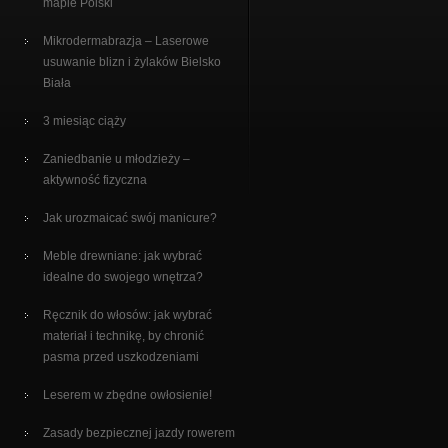
mapie Polski
Mikrodermabrazja – Laserowe
usuwanie blizn i żylaków Bielsko
Biała
3 miesiąc ciąży
Zaniedbanie u młodzieży –
aktywność fizyczna
Jak urozmaicać swój manicure?
Meble drewniane: jak wybrać
idealne do swojego wnętrza?
Ręcznik do włosów: jak wybrać
materiał i technikę, by chronić
pasma przed uszkodzeniami
Leserem w zbędne owłosienie!
Zasady bezpiecznej jazdy rowerem